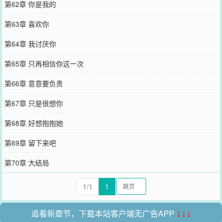
第62章 你是我的
第63章 喜欢你
第64章 我讨厌你
第65章 只再相信你这一次
第66章 意意要负责
第67章 只是很想你
第68章 好想抱抱她
第69章 留下来吧
第70章 大结局
1/1
1
追看新章节，下载本站客户端无广告APP
↓↓↓