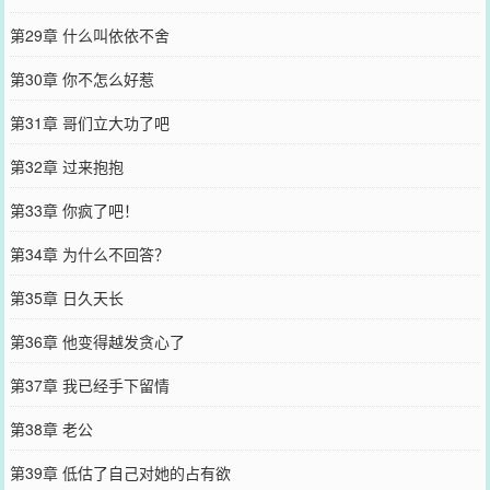
第29章 什么叫依依不舍
第30章 你不怎么好惹
第31章 哥们立大功了吧
第32章 过来抱抱
第33章 你疯了吧！
第34章 为什么不回答？
第35章 日久天长
第36章 他变得越发贪心了
第37章 我已经手下留情
第38章 老公
第39章 低估了自己对她的占有欲