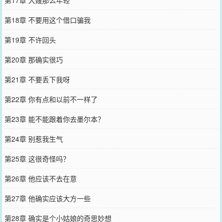
第18章 不要用这个借口骗我
第19章 不许回头
第20章 那确实很巧
第21章 不要丢下我呀
第22章 你有点和以前不一样了
第23章 能不能跟着你去墨尔本？
第24章 别惹我生气
第25章 这很奇怪吗？
第26章 他应该不去在意
第27章 他确实应该大方一些
第28章 确实是个小姑娘的奇思妙想