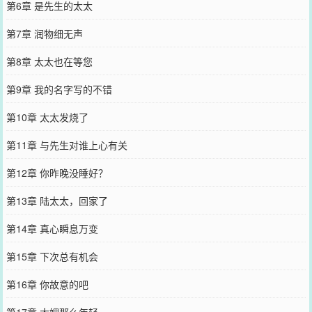
第6章 是先生的太太
第7章 润物细无声
第8章 太太也在等您
第9章 我的名字写的不错
第10章 太太发烧了
第11章 与先生对谁上心有关
第12章 你昨晚没睡好？
第13章 陆太太，回家了
第14章 真心瞬息万变
第15章 下次总有机会
第16章 你故意的吧
第17章 大嫂那么年轻