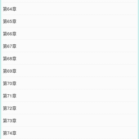
第64章
第65章
第66章
第67章
第68章
第69章
第70章
第71章
第72章
第73章
第74章