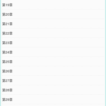
第19章
第20章
第21章
第22章
第23章
第24章
第25章
第26章
第27章
第28章
第29章