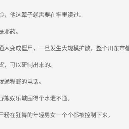
娘，他这辈子就需要在牢里读过。
是邪药。
人变成僵尸，一旦发生大规模扩散，整个川东市
货，可以研制出来的。
拨通程野的电话。
野熊娱乐城围得个水泄不通。
尸粉在狂舞的年轻男女一个个都被控制下来。