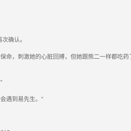
再次确认。
保命，刺激她的心脏回搏，但她跟熊二一样都吃药
”
会遇到易先生。”