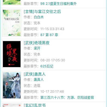
最新章节：
98 2.1盛夏生日福利番外
[言情]与富江交往之后
作者：
白白木
状态：完本
更新时间：11-15 03:31:43
最新章节：
87 第 87 章
[武侠]绝境黑夜
作者：
滚开
状态：完本
更新时间：08-20 17:05:30
最新章节：
625后记
[武侠]蛊真人
作者：
蛊真人
状态：连载
更新时间：10-17 20:17:46
最新章节：
第三百六十八节：方源、巨阳战星宿
[玄幻]乱世书